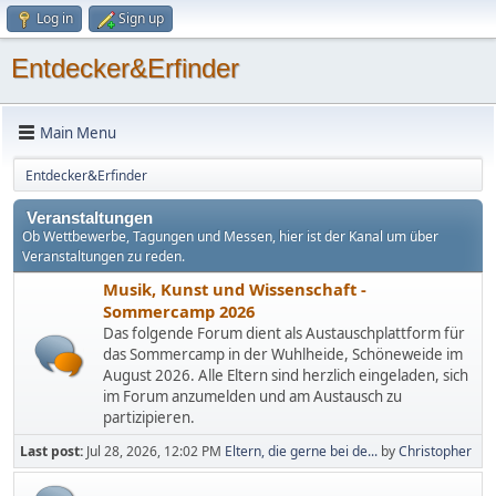
Log in
Sign up
Entdecker&Erfinder
Main Menu
Entdecker&Erfinder
Veranstaltungen
Ob Wettbewerbe, Tagungen und Messen, hier ist der Kanal um über
Veranstaltungen zu reden.
Musik, Kunst und Wissenschaft -
Sommercamp 2026
Das folgende Forum dient als Austauschplattform für
das Sommercamp in der Wuhlheide, Schöneweide im
August 2026. Alle Eltern sind herzlich eingeladen, sich
im Forum anzumelden und am Austausch zu
partizipieren.
Last post:
Jul 28, 2026, 12:02 PM
Eltern, die gerne bei de...
by
Christopher