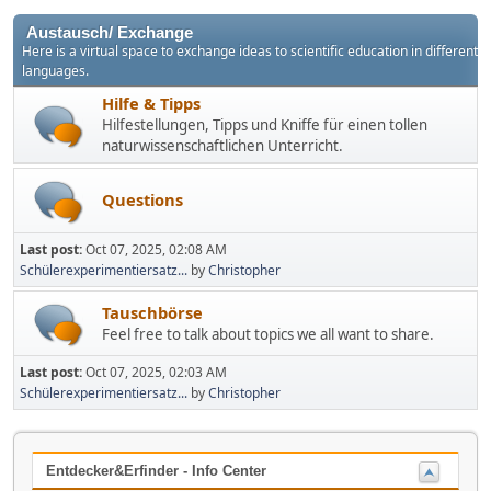
Austausch/ Exchange
Here is a virtual space to exchange ideas to scientific education in different
languages.
Hilfe & Tipps
Hilfestellungen, Tipps und Kniffe für einen tollen
naturwissenschaftlichen Unterricht.
Questions
Last post:
Oct 07, 2025, 02:08 AM
Schülerexperimentiersatz...
by
Christopher
Tauschbörse
Feel free to talk about topics we all want to share.
Last post:
Oct 07, 2025, 02:03 AM
Schülerexperimentiersatz...
by
Christopher
Entdecker&Erfinder - Info Center