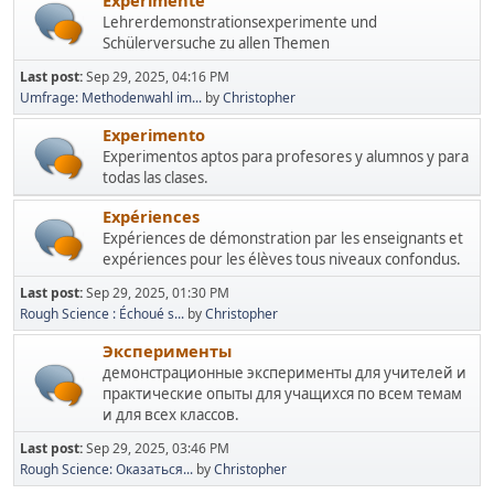
Experimente
Lehrerdemonstrationsexperimente und
Schülerversuche zu allen Themen
Last post:
Sep 29, 2025, 04:16 PM
Umfrage: Methodenwahl im...
by
Christopher
Experimento
Experimentos aptos para profesores y alumnos y para
todas las clases.
Expériences
Expériences de démonstration par les enseignants et
expériences pour les élèves tous niveaux confondus.
Last post:
Sep 29, 2025, 01:30 PM
Rough Science : Échoué s...
by
Christopher
Эксперименты
демонстрационные эксперименты для учителей и
практические опыты для учащихся по всем темам
и для всех классов.
Last post:
Sep 29, 2025, 03:46 PM
Rough Science: Оказаться...
by
Christopher