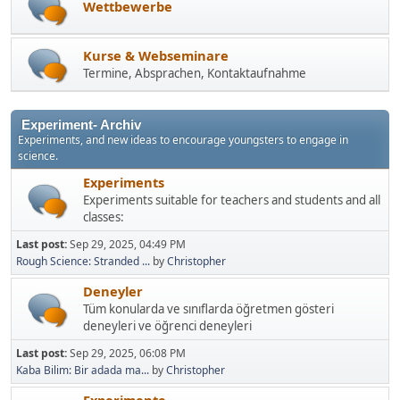
Wettbewerbe
Kurse & Webseminare
Termine, Absprachen, Kontaktaufnahme
Experiment- Archiv
Experiments, and new ideas to encourage youngsters to engage in
science.
Experiments
Experiments suitable for teachers and students and all
classes:
Last post:
Sep 29, 2025, 04:49 PM
Rough Science: Stranded ...
by
Christopher
Deneyler
Tüm konularda ve sınıflarda öğretmen gösteri
deneyleri ve öğrenci deneyleri
Last post:
Sep 29, 2025, 06:08 PM
Kaba Bilim: Bir adada ma...
by
Christopher